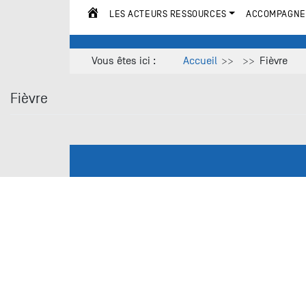
LES ACTEURS RESSOURCES
ACCOMPAGNE
ACCUEIL
Vous êtes ici :
Accueil
Fièvre
Fièvre