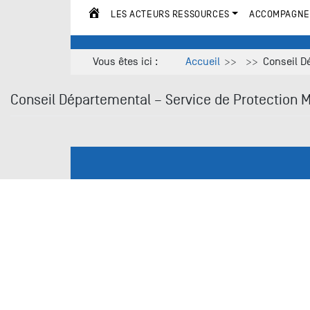
LES ACTEURS RESSOURCES
ACCOMPAGNE
ACCUEIL
Vous êtes ici :
Accueil
Conseil Dé
Conseil Départemental – Service de Protection Ma