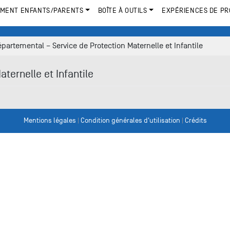
MENT ENFANTS/PARENTS
BOÎTE À OUTILS
EXPÉRIENCES DE PR
partemental – Service de Protection Maternelle et Infantile
ternelle et Infantile
Mentions légales
|
Condition générales d'utilisation
|
Crédits